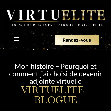
Rendez-vous
À propos
Nous joindre
Mon histoire – Pourquoi et
comment j’ai choisi de devenir
adjointe virtuelle
VIRTUELITE -
BLOGUE