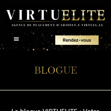
Rendez-vous
À propos
Nous joindre
BLOGUE